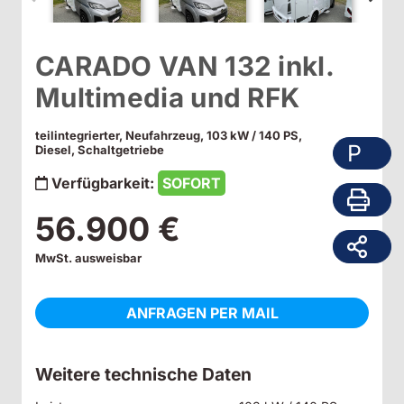
CARADO VAN 132 inkl.
Multimedia und RFK
teilintegrierter, Neufahrzeug, 103 kW / 140 PS,
P
Diesel, Schaltgetriebe
Verfügbarkeit:
SOFORT
56.900 €
MwSt. ausweisbar
ANFRAGEN PER MAIL
Weitere technische Daten