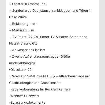
+ Fenster in Fronthaube
+ Sonderfarbe Dachstauschrankklappen und Türen in
Cosy White
+ Beklebung pro+
+ Markise 3,5 m
+ TV Paket (22 Zoll Smart-TV & Halter, Satantenne
Flatsat Classic 65)
+ Abwassertank isoliert
+ Zweite Außenstauraumklappe (Größe
modellabhängig)
-Dieseltank 90 l
-Caramatic SafeDrive PLUS (Zweiflaschenanlage mit
Gasdruckregler und Crashsensor)
-Kabelvorbereitung für Rückfahrkamera
-Wohnwelt Schwarz
-Zulassungsdokumente