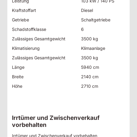
Leistung
103 kW / 140 PS
Kraftstoffart
Diesel
Getriebe
Schaltgetriebe
Schadstoffklasse
6
Zulässiges Gesamtgewicht
3500 kg
Klimatisierung
Klimaanlage
Zulässiges Gesamtgewicht
3500 kg
Länge
5940 cm
Breite
2140 cm
Höhe
2710 cm
Irrtümer und Zwischenverkauf
vorbehalten
Irrtümer und Zwischenverkauf vorbehalten