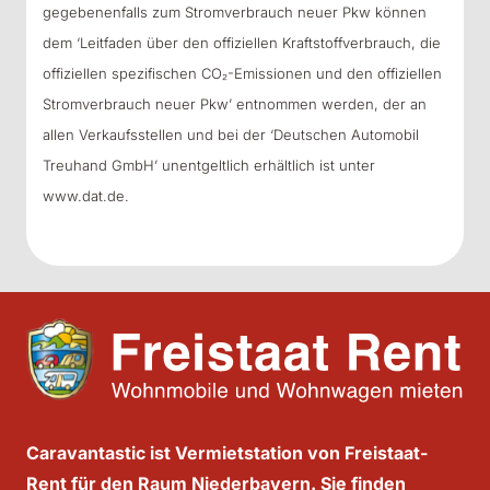
gegebenenfalls zum Stromverbrauch neuer Pkw können
dem ‘Leitfaden über den offiziellen Kraftstoffverbrauch, die
offiziellen spezifischen CO₂-Emissionen und den offiziellen
Stromverbrauch neuer Pkw’ entnommen werden, der an
allen Verkaufsstellen und bei der ‘Deutschen Automobil
Treuhand GmbH’ unentgeltlich erhältlich ist unter
www.dat.de.
Caravantastic ist Vermietstation von Freistaat-
Rent für den Raum Niederbayern. Sie finden